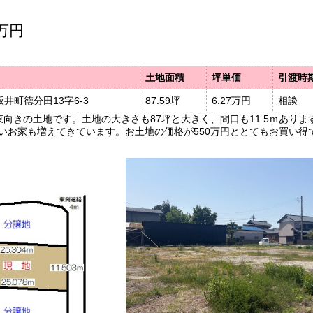
0万円
土地面積
坪単価
引渡時
井町徳分田13字6-3
87.59坪
6.27万円
相談
東向きの土地です。土地の大きさも87坪と大きく、間口も11.5ｍあり
いお家も増えてきています。お土地の価格が550万円ととてもお買い得