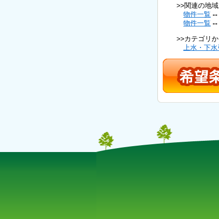
>>関連の地
物件一覧
-
物件一覧
-
>>カテゴリ
上水・下水