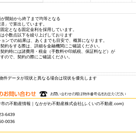
額が開始から終了まで均等となる
済」で算出しています。
中固定となる固定金利を採用しています。
額は小数点以下を繰り上げしております
ションでの結果は、あくまでも目安で、概算になります。
契約をする際は、詳細を金融機関にご確認ください。
ン契約時には諸費用・税金（手数料や印紙税、保証料など）が
すので、契約の際にご確認ください。
物件データが現状と異なる場合は現状を優先します
市の不動産情報｜なかがわ不動産株式会社(ふくいの不動産.com)
23-6439
60-0036