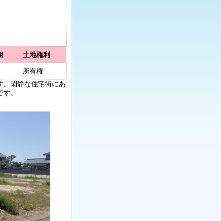
期
土地権利
所有権
ます。閑静な住宅街にあ
です。