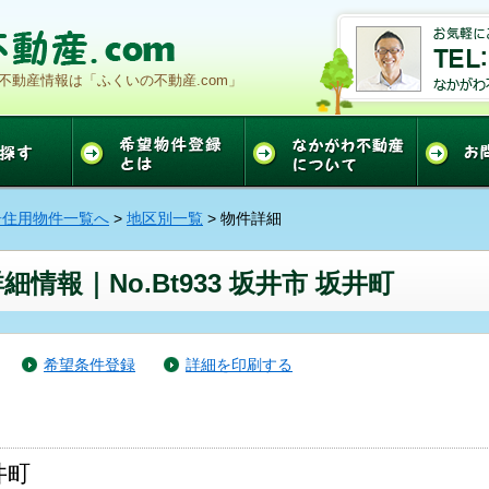
動産情報は「ふくいの不動産.com」
居住用物件一覧へ
>
地区別一覧
> 物件詳細
情報｜No.Bt933 坂井市 坂井町
希望条件登録
詳細を印刷する
井町